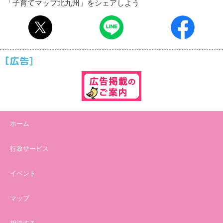
「子育てマップ北九州」をシェアしよう
ホーム
行政サービス
イベント
マップ
相談する