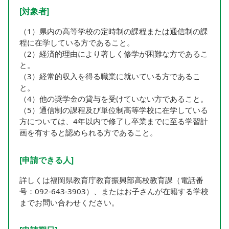
[対象者]
（1）県内の高等学校の定時制の課程または通信制の課
程に在学している方であること。
（2）経済的理由により著しく修学が困難な方であるこ
と。
（3）経常的収入を得る職業に就いている方であるこ
と。
（4）他の奨学金の貸与を受けていない方であること。
（5）通信制の課程及び単位制高等学校に在学している
方については、4年以内で修了し卒業までに至る学習計
画を有すると認められる方であること。
[申請できる人]
詳しくは福岡県教育庁教育振興部高校教育課（電話番
号：092-643-3903）、またはお子さんが在籍する学校
までお問い合わせください。