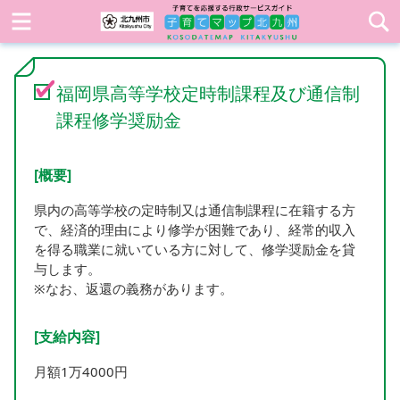
福岡県高等学校定時制課程及び通信制
課程修学奨励金
[概要]
県内の高等学校の定時制又は通信制課程に在籍する方
で、経済的理由により修学が困難であり、経常的収入
を得る職業に就いている方に対して、修学奨励金を貸
与します。
※なお、返還の義務があります。
[支給内容]
月額1万4000円